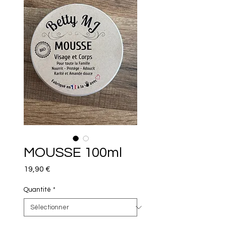
MOUSSE 100ml
Prix
19,90 €
Quantité
*