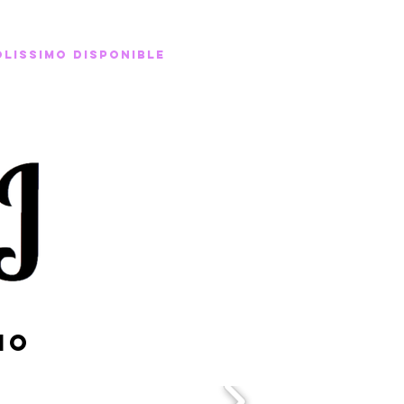
olissimo disponible
io