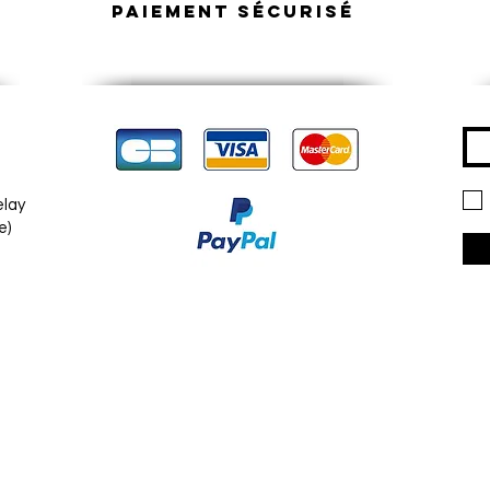
Paiement sécurisé
elay
e)