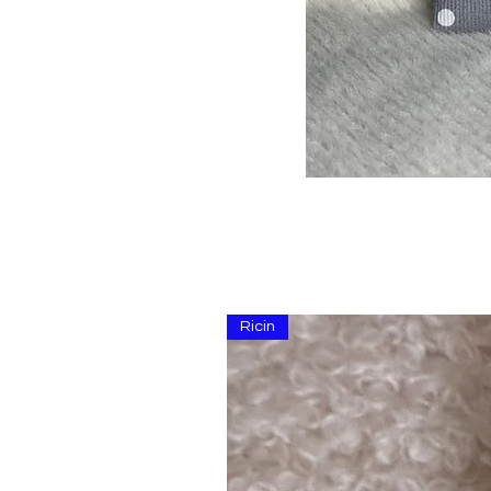
Ricin