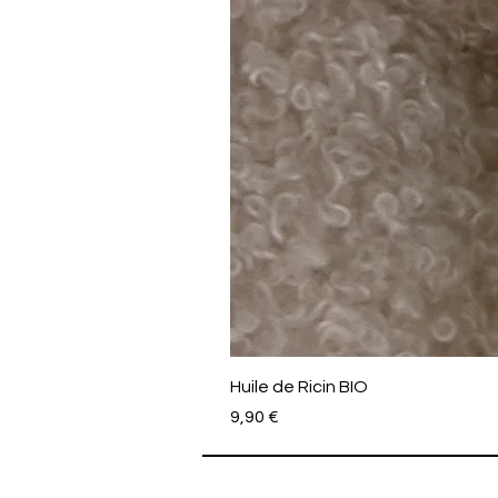
Huile de Ricin BIO
Prix
9,90 €