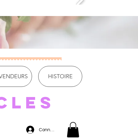
VENDEURS
HISTOIRE
cles
Connexion