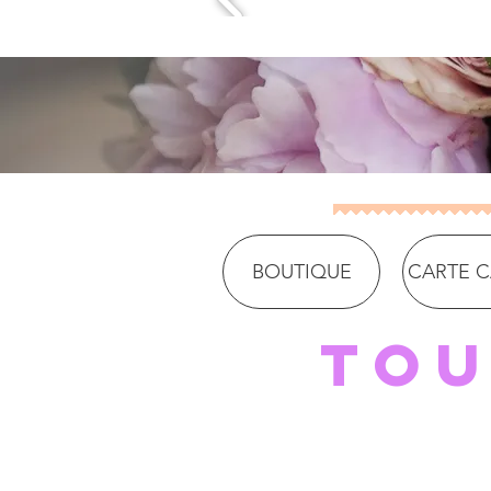
BOUTIQUE
CARTE 
Tou