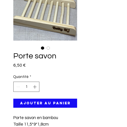
Porte savon
Prix
6,50 €
Quantité
*
Ajouter au panier
Porte savon en bambou
Taille 11,5*9*1,8cm