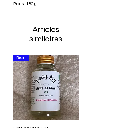
Poids : 180 g
Articles
similaires
Ricin